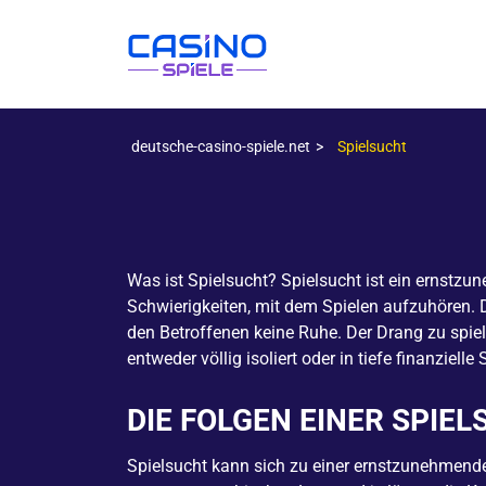
deutsche-casino-spiele.net
Spielsucht
Was ist Spielsucht? Spielsucht ist ein ernst
Schwierigkeiten, mit dem Spielen aufzuhören. 
den Betroffenen keine Ruhe. Der Drang zu spiele
entweder völlig isoliert oder in tiefe finanzielle
DIE FOLGEN EINER SPI
Spielsucht kann sich zu einer ernstzunehmenden