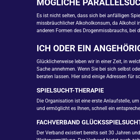
MÖGLICHE PARALLELSÜ
Es ist nicht selten, dass sich bei anfälligen S
missbräuchlicher Alkoholkonsum, da Alkohol in 
anderen Formen des Drogenmissbrauchs, bei de
ICH ODER EIN ANGEHÖRI
Glücklicherweise leben wir in einer Zeit, in wel
Sache annehmen. Wenn Sie bei sich selbst oder
beraten lassen. Hier sind einige Adressen für sc
SPIELSUCHT-THERAPIE
Die Organisation ist eine erste Anlaufstelle, u
und ermöglicht es Ihnen, schnell ein entsprec
FACHVERBAND GLÜCKSSPIELSUCHT 
Der Verband existiert bereits seit 30 Jahren un