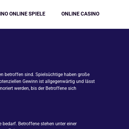
INO ONLINE SPIELE
ONLINE CASINO
 betroffen sind. Spielsüchtige haben große
tenziellen Gewinn ist allgegenwärtig und lässt
noriert werden, bis der Betroffene sich
 bedarf. Betroffene stehen unter einer