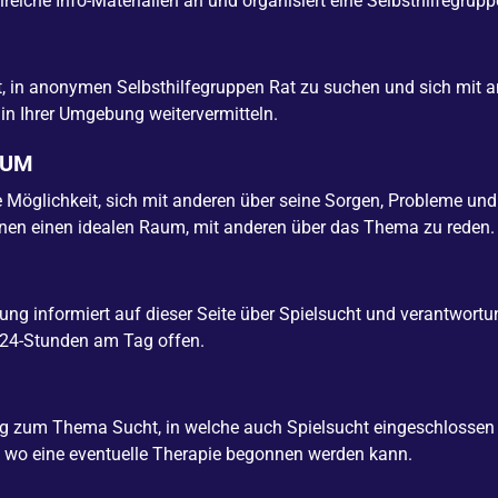
reiche Info-Materialien an und organisiert eine Selbsthilfegrupp
eit, in anonymen Selbsthilfegruppen Rat zu suchen und sich mit
in Ihrer Umgebung weitervermitteln.
RUM
e Möglichkeit, sich mit anderen über seine Sorgen, Probleme u
 Ihnen einen idealen Raum, mit anderen über das Thema zu reden.
ung informiert auf dieser Seite über Spielsucht und verantwortu
 24-Stunden am Tag offen.
ng zum Thema Sucht, in welche auch Spielsucht eingeschlossen 
nd wo eine eventuelle Therapie begonnen werden kann.