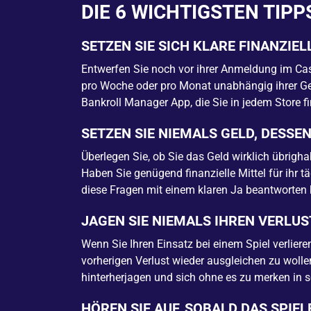
DIE 6 WICHTIGSTEN TIP
SETZEN SIE SICH KLARE FINANZIE
Entwerfen Sie noch vor ihrer Anmeldung im Cas
pro Woche oder pro Monat unabhängig ihrer Gew
Bankroll Manager App, die Sie in jedem Store f
SETZEN SIE NIEMALS GELD, DESSEN
Überlegen Sie, ob Sie das Geld wirklich übrigh
Haben Sie genügend finanzielle Mittel für ihr 
diese Fragen mit einem klaren Ja beantworten
JAGEN SIE NIEMALS IHREN VERLU
Wenn Sie Ihren Einsatz bei einem Spiel verlier
vorherigen Verlust wieder ausgleichen zu wollen
hinterherjagen und sich ohne es zu merken in 
HÖREN SIE AUF, SOBALD DAS SPIE